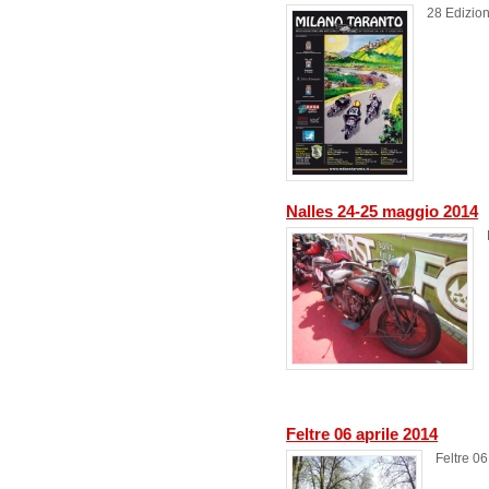
28 Edizio
Nalles 24-25 maggio 2014
Feltre 06 aprile 2014
Feltre 06