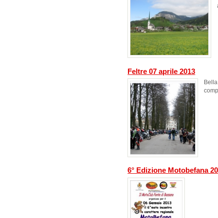
Feltre 07 aprile 2013
Bel
comp
6° Edizione Motobefana 2