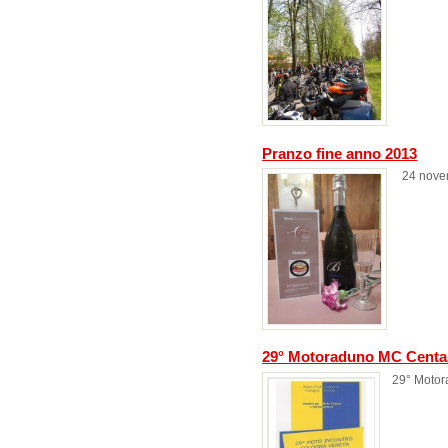
Pranzo fine anno 2013
24 nove
29° Motoraduno MC Centa
29° Moto