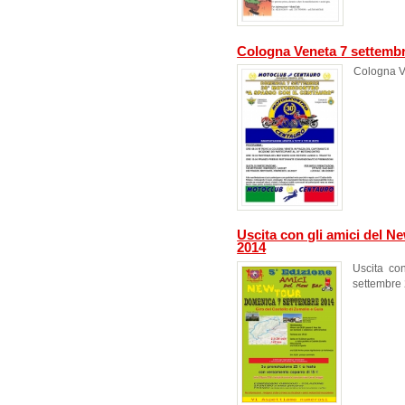
Cologna Veneta 7 settemb
Cologna V
Uscita con gli amici del N
2014
Uscita co
settembre