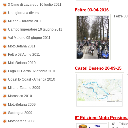
3 Cime di Lavaredo 10 luglio 2011
Feltre 03-04-2016
Una giornata diversa
Feltre 0
Milano - Taranto 2011
Campo Imperatore 10 giugno 2011
Val Malene 05 giugno 2011
MotoBefana 2011
Feltre 03 Aprile 2011
MotoBefana 2010
Castel Beseno 20-09-15
Lago Di Garda 02 ottobre 2010
Coast to Coast - America 2010
Milano-Taranto 2009
Marostica 2010
MotoBefana 2009
Sardegna 2009
6° Edizione Moto Pensiona
Motobefana 2008
6° Edizi