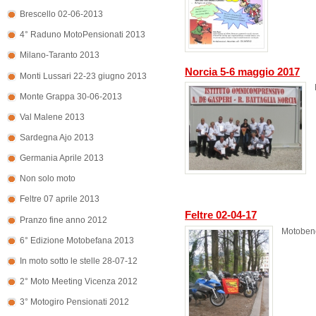
Brescello 02-06-2013
4° Raduno MotoPensionati 2013
Milano-Taranto 2013
Norcia 5-6 maggio 2017
Monti Lussari 22-23 giugno 2013
Monte Grappa 30-06-2013
Val Malene 2013
Sardegna Ajo 2013
Germania Aprile 2013
Non solo moto
Feltre 07 aprile 2013
Feltre 02-04-17
Pranzo fine anno 2012
Motobene
6° Edizione Motobefana 2013
In moto sotto le stelle 28-07-12
2° Moto Meeting Vicenza 2012
3° Motogiro Pensionati 2012