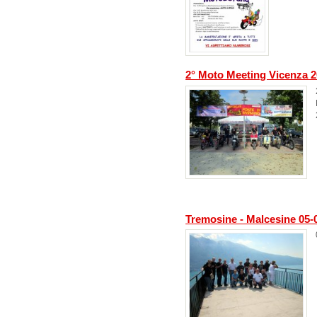
2° Moto Meeting Vicenza 
Tremosine - Malcesine 05-