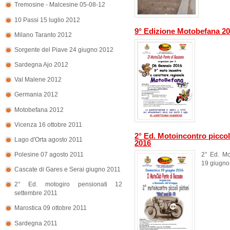
Tremosine - Malcesine 05-08-12
10 Passi 15 luglio 2012
9° Edizione Motobefana 2
Milano Taranto 2012
Sorgente del Piave 24 giugno 2012
Sardegna Ajo 2012
Val Malene 2012
Germania 2012
Motobefana 2012
Vicenza 16 ottobre 2011
2° Ed. Motoincontro piccol
Lago d'Orta agosto 2011
2016
Polesine 07 agosto 2011
2° Ed. Mo
19 giugno
Cascate di Gares e Serai giugno 2011
2° Ed. motogiro pensionati 12
settembre 2011
Marostica 09 ottobre 2011
Sardegna 2011