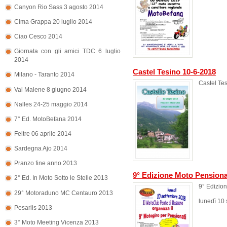
Canyon Rio Sass 3 agosto 2014
Cima Grappa 20 luglio 2014
Ciao Cesco 2014
Giornata con gli amici TDC 6 luglio
2014
Castel Tesino 10-6-2018
Milano - Taranto 2014
Castel Te
Val Malene 8 giugno 2014
Nalles 24-25 maggio 2014
7° Ed. MotoBefana 2014
Feltre 06 aprile 2014
Sardegna Ajo 2014
Pranzo fine anno 2013
9° Edizione Moto Pensiona
2° Ed. In Moto Sotto le Stelle 2013
9° Edizio
29° Motoraduno MC Centauro 2013
lunedì 10
Pesariis 2013
3° Moto Meeting Vicenza 2013