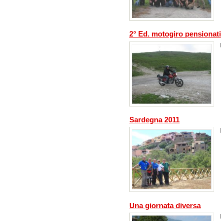
2° Ed. motogiro pensionat
Sardegna 2011
Una giornata diversa