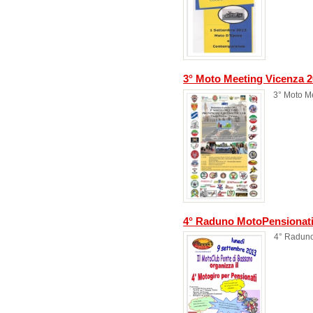
3° Moto Meeting Vicenza 
3° Moto M
4° Raduno MotoPensionati
4° Raduno