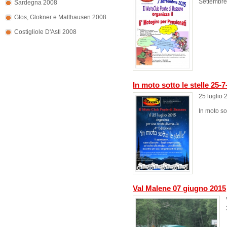
Settembr
Sardegna 2008
Glos, Glokner e Matthausen 2008
Costigliole D'Asti 2008
In moto sotto le stelle 25-7
25 luglio 
In moto so
Val Malene 07 giugno 2015