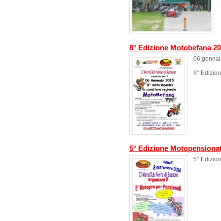
8° Edizione Motobefana 2
06 gennai
8° Edizio
5° Edizione Motopensionat
5° Edizio