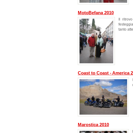
MotoBefana 2010
Il ritrov
festeggi
tanto att
Coast to Coast - America 
Marostica 2010