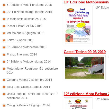
10° Edizione Motopensiona
6° Edizione Moto Pensionati 2015
10° Edizi
29° Edizione Milano-Taranto 2015
In moto sotto le stelle 25-7-15
Piccoli Pistoni 21-06-2105
Val Malene 07 giugno 2015
Feltre 12 Aprile 2015
8° Edizione Motobefana 2015
Castel Tesino 09-06-2019
Pranzo fine anno 2014
5° Edizione Motopensionati 2014
Motoraduno Reggiano 21 settembre
2014
Cologna Veneta 7 settembre 2014
Isola della Scala 31 agosto 2014
12° edizione Moto Befana 
Uscita con gli amici del New Bar 7
settembre 2014
12° edizi
Cologna Veneta 22 giugno 2014