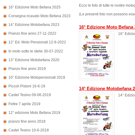
Ecco le foto di tutte le nostre motog
16° Edizione Moto Befana 2025
(Le presenti foto non possono esser
Consegna ricavato Moto Befana 2023
14° Edizione Motobefana 2023
16° Edizione Moto Befana
Pranzo fine anno 27-11-2022
16° Edizi
12° Ed. Moto Pensionati 12-9-2022
In moto sotto le stelle 30-07-2022
13° Edizione Motobefana 2020
Pranzo fine anno 2019
10° Edizione Motopensionati 2019
Piccoli Pistoni 16-6-19
14° Edizione Motobefana 
Castel Tesino 09-06-2019
14° Edizi
Feltre 7 aprile 2019
12° edizione Moto Befana 2019
pranzo fine anno 2018
Castel Tesino 10-6-2018