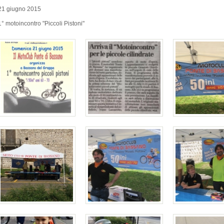
21 giugno 2015
1° motoincontro "Piccoli Pistoni"