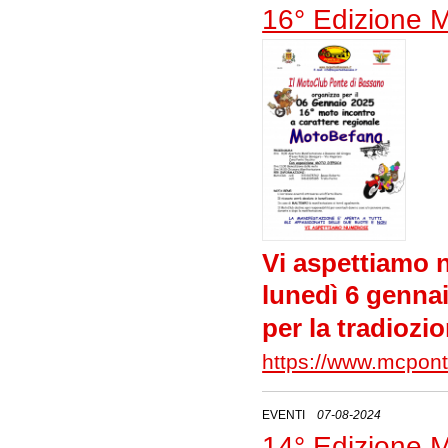
16° Edizione 
Vi aspettiamo
lunedì 6 genna
per la tradioz
https://www.mcpont
EVENTI
07-08-2024
14° Edizione 