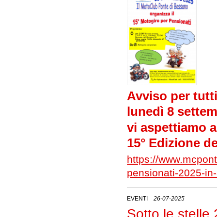
Avviso per tutt
lunedì 8 sette
vi aspettiamo a
15° Edizione d
https://www.mcponte
pensionati-2025-in-
EVENTI
26-07-2025
Sotto le stelle