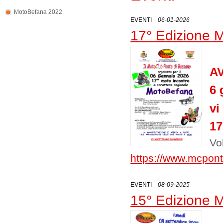
MotoBefana 2022
EVENTI
06-01-2026
17° Edizione 
A
6 
vi
17
Vo
https://www.mcpont
EVENTI
08-09-2025
15° Edizione 