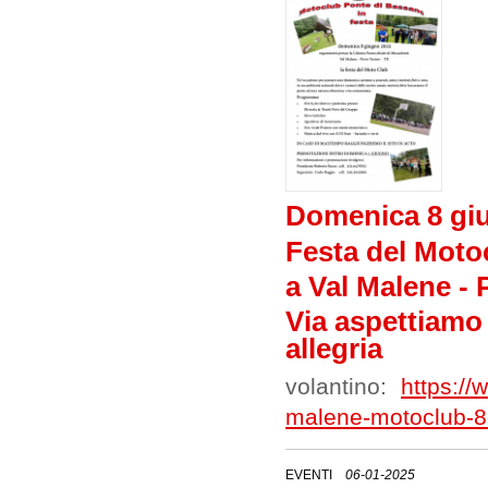
Domenica 8 gi
Festa del Moto
a Val Malene - 
Via aspettiamo
allegria
volantino:
https://
malene-motoclub-8-
EVENTI
06-01-2025