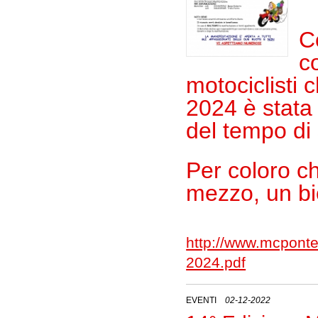
C
c
motociclisti
2024 è stata 
del tempo di
Per coloro ch
mezzo, un bi
http://www.mcponte
2024.pdf
EVENTI
02-12-2022