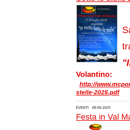
S
t
"
Volantino:
http://www.mcpont
stelle-2025.pdf
EVENTI
08-06-2025
Festa in Val 