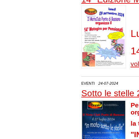
L
1
vo
EVENTI
24-07-2024
Sotto le stelle
Pe
or
la
"