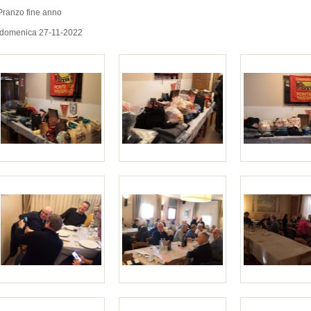
Pranzo fine anno
domenica 27-11-2022