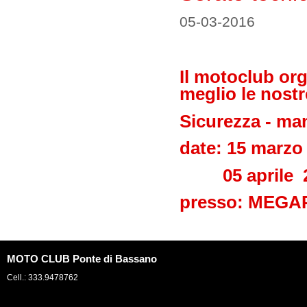
05-03-2016
Il motoclub or
meglio le nost
Sicurezza - ma
date: 15 marzo
05 aprile 20
presso: MEGA
MOTO CLUB Ponte di Bassano
Cell.: 333.9478762