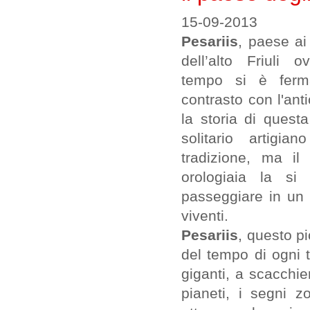
15-09-2013
Pesariis
, paese ai
dell’alto Friuli 
tempo si è ferma
contrasto con l'anti
la storia di quest
solitario artigi
tradizione, ma il
orologiaia la si
passeggiare in un 
viventi.
Pesariis
, questo p
del tempo di ogni 
giganti, a scacchie
pianeti, i segni zo