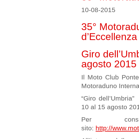
10-08-2015
35° Motoradu
d’Eccellenza
Giro dell’Um
agosto 2015
Il Moto Club Ponte
Motoraduno Interna
“Giro dell’Umbria” f
10 al 15 agosto 20
Per con
sito:
http://www.mo