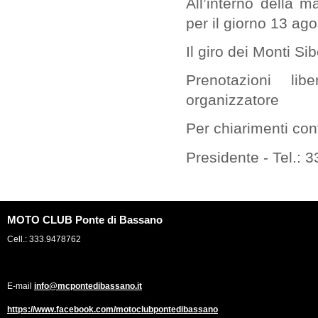
All’interno della m
per il giorno 13 ag
Il giro dei Monti Si
Prenotazioni li
organizzatore
Per chiarimenti con
Presidente - Tel.:
MOTO CLUB Ponte di Bassano
Cell.: 333.9478762
E-mail
info@mcpontedibassano.it
https://www.facebook.com/motoclubpontedibassano