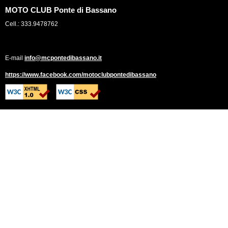
MOTO CLUB Ponte di Bassano
Cell.: 333.9478762
E-mail
info@mcpontedibassano.it
https://www.facebook.com/motoclubpontedibassano