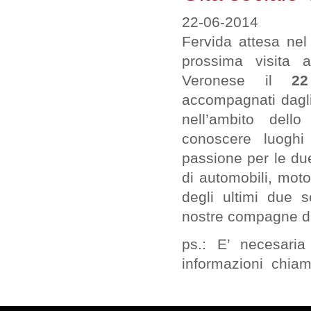
22-06-2014
Fervida attesa ne
prossima visita 
Veronese il
2
accompagnati dagli
nell’ambito del
conoscere luoghi
passione per le due
di automobili, moto
degli ultimi due 
nostre compagne di
ps.: E’ necesaria
informazioni chiama