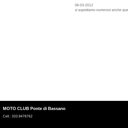
06-03-2012
vi aspettiamo numerosi anche que
MOTO CLUB Ponte di Bassano
Cell.: 333.9478762