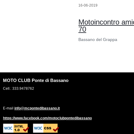
16-06-2019
Motoincontro amic
70
Bassano del Grappa
MOTO CLUB Ponte di Bassano
Cell.: 333.9478762
E-mail
info@mcpontedibassano.it
https://www.facebook.com/motoclubpontedibassano