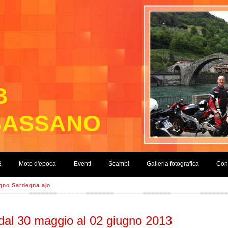
B
BASSANO
2
Moto d'epoca
Eventi
Scambi
Galleria fotografica
Cont
ugno Sardegna ajo
dal 30 maggio al 02 giugno 2013