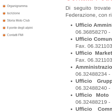
Organigramma
Di seguito trovate
Iscrizione
Federazione, con ri
Storia Moto Club
Ufficio Ammin
Il ponte degli alpini
06.36858270 - 
Contatti FMI
Ufficio Comun
Fax. 06.321103
Ufficio Marke
Fax. 06.321103
Amministrazi
06.32488234 - 
Ufficio Grupp
06.32488240 - 
Ufficio Moto
06.32488219 - 
Ufficio Com